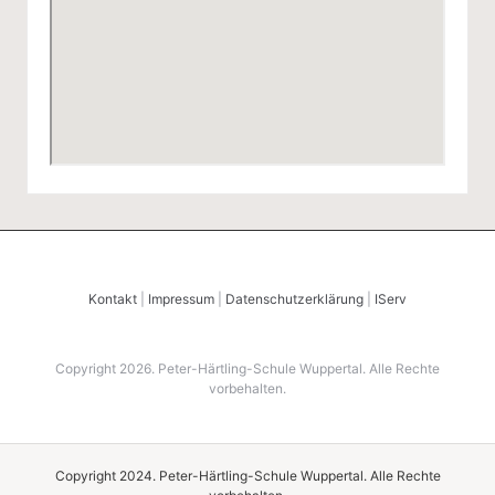
l
Kontakt
|
Impressum
|
Datenschutzerklärung
|
IServ
Copyright 2026. Peter-Härtling-Schule Wuppertal. Alle Rechte
vorbehalten.
Copyright 2024. Peter-Härtling-Schule Wuppertal. Alle Rechte