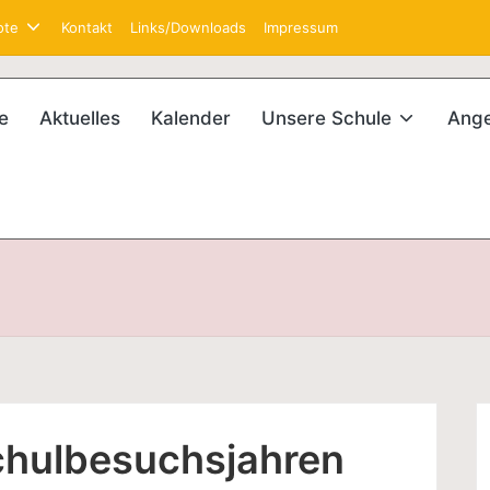
ote
Kontakt
Links/Downloads
Impressum
e
Aktuelles
Kalender
Unsere Schule
Ang
chulbesuchsjahren