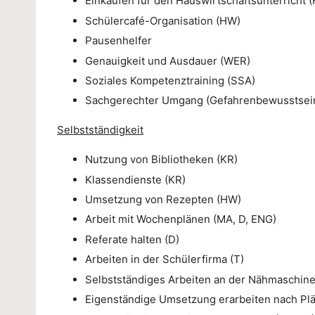
Einkaufen für den Hauswirtschaftsunterricht 
Schülercafé-Organisation (HW)
Pausenhelfer
Genauigkeit und Ausdauer (WER)
Soziales Kompetenztraining (SSA)
Sachgerechter Umgang (Gefahrenbewusstsein
Selbstständigkeit
Nutzung von Bibliotheken (KR)
Klassendienste (KR)
Umsetzung von Rezepten (HW)
Arbeit mit Wochenplänen (MA, D, ENG)
Referate halten (D)
Arbeiten in der Schülerfirma (T)
Selbstständiges Arbeiten an der Nähmaschine
Eigenständige Umsetzung erarbeiten nach Pl