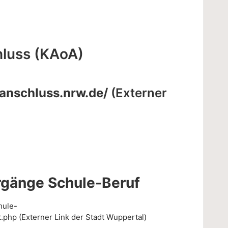
hluss (KAoA)
anschluss.nrw.de/
(Externer
rgänge Schule-Beruf
hule-
t.php
(Externer Link der Stadt Wuppertal)