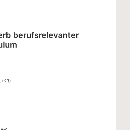
rb berufsrelevanter
ulum
 (KR)