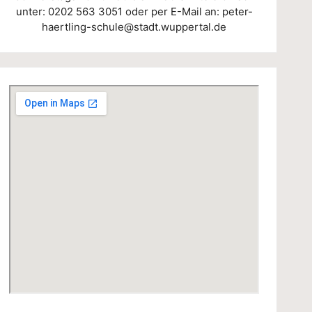
unter:
0202 563 3051
oder per E-Mail an:
peter-
haertling-schule@stadt.wuppertal.de