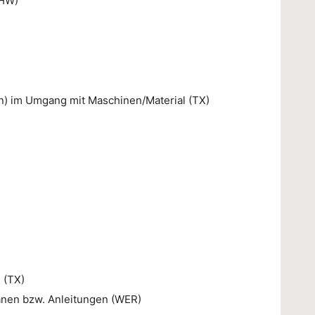
(HW)
) im Umgang mit Maschinen/Material (TX)
 (TX)
änen bzw. Anleitungen (WER)