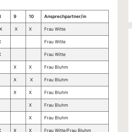
8
9
10
Ansprechpartner/in
X
X
X
Frau Witte
X
Frau Witte
X
Frau Witte
X
X
Frau Bluhm
X
X
Frau Bluhm
X
X
Frau Bluhm
X
Frau Bluhm
X
Frau Bluhm
X
X
X
Frau Witte/Frau Bluhm