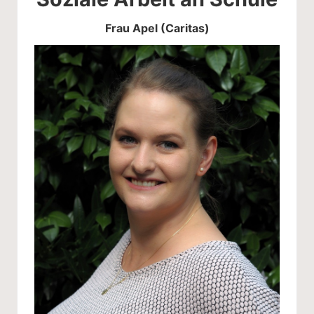
Frau Apel (Caritas)