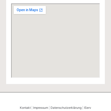
l
Kontakt
|
Impressum
|
Datenschutzerklärung
|
IServ