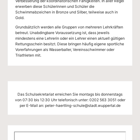
Verbesserung der koordinatorischen Fähigkeiten. In aller Regel
erwerben diese Schülerinnen und Schüler die
Schwimmabzeichen in Bronze und Silber, teilweise auch in
Gold.
Grundsätzlich werden alle Gruppen von mehreren Lehrkräften
betreut. Unabdingbare Voraussetzung ist, dass jeweils
mindestens eine Lehrerin oder ein Lehrer einen aktuell gültigen
Rettungsschein besitzt. Diese bringen häufig eigene sportliche
Vorerfahrungen als Wasserballer, Vereinsschwimmer oder
Triathleten mit.
Das Schulsekretariat erreichen Sie montags bis donnerstags
von 07:30 bis 12:30 Uhr telefonisch unter:
0202 563 3051
oder
per E-Mail an:
peter-haertling-schule@stadt.wuppertal.de