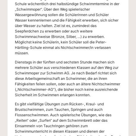
l
Schule wöchentlich drei halbstündige Schwimmtermine in der
„Schwimmoper“. Über den Weg spielerischer
Wassergewöhnung sollen die Schülerinnen und Schüler
Wasser kennenlernen und die Fähigkeit erwerben, sich sicher
über Wasser zu halten. Ziel ist es, zumindest das
Seepferdchen zu erwerben oder auch weitere
Schwimmnachweise (Bronze, Silber, …) zu erwerben.
Möglichst keine Schülerin, kein Schüler soll die Peter-
Härtling-Schule einmal als Nichtschwimmer/in verlassen
müssen.
Dienstags in der fünften und sechsten Stunde machen sich
mehrere Schüler aus verschiedenen Klassen auf den Weg zur
Schwimmoper zur Schwimm AG. Je nach Bedarf richtet sich
diese Arbeitsgemeinschaft an Schwimmer, die an ihren
Fähigkeiten feilen sollen, oder auch an ältere Nichtschwimmer
(„Nichtschwimmer-AG“), die bisher noch keine ausreichende
Sicherheit im Schwimmen erlangen konnten.
Es gibt vielfältige Übungen zum Rücken-, Kraul- und
Brustschwimmen, zum Tauchen, Springen und auch
Flossenschwimmen. Auch spielerische Übungen, wie das
„Reiten“ oder „Surfen“ auf dem Schwimmbrett oder das
Einsammeln von Tauchringen gehören zum
Schwimmunterricht in diesen Klassen und dienen der