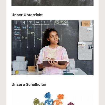
l
Unser Unterricht
Unsere Schulkultur