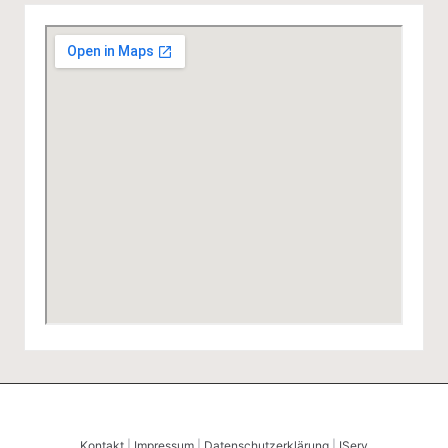
Kontakt
|
Impressum
|
Datenschutzerklärung
|
IServ