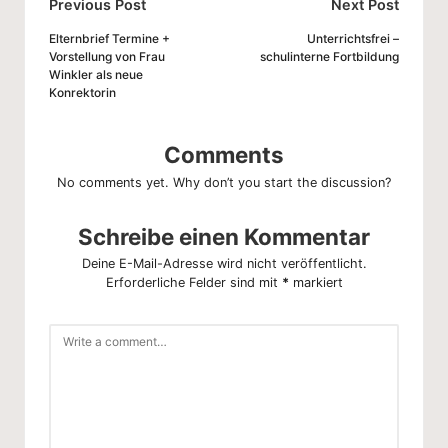
Post
Previous Post
Next Post
navigation
Elternbrief Termine +
Unterrichtsfrei –
Vorstellung von Frau
schulinterne Fortbildung
Winkler als neue
Konrektorin
Comments
No comments yet. Why don’t you start the discussion?
Schreibe einen Kommentar
Deine E-Mail-Adresse wird nicht veröffentlicht.
Erforderliche Felder sind mit
*
markiert