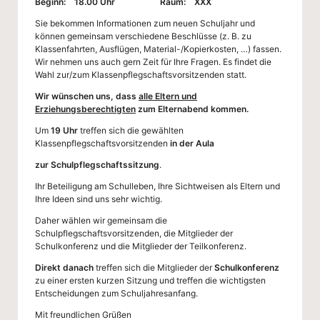
Beginn:
18.00 Uhr
Raum:
XXX
Sie bekommen Informationen zum neuen Schuljahr und
können gemeinsam verschiedene Beschlüsse (z. B. zu
Klassenfahrten, Ausflügen, Material-/Kopierkosten, …) fassen.
Wir nehmen uns auch gern Zeit für Ihre Fragen. Es findet die
Wahl zur/zum Klassenpflegschaftsvorsitzenden statt.
Wir wünschen uns, dass
alle Eltern und
Erziehungsberechtigten
zum Elternabend kommen.
Um
19 Uhr
treffen sich die gewählten
Klassenpflegschaftsvorsitzenden
in der Aula
zur Schulpflegschaftssitzung
.
Ihr Beteiligung am Schulleben, Ihre Sichtweisen als Eltern und
Ihre Ideen sind uns sehr wichtig.
Daher wählen wir gemeinsam die
Schulpflegschaftsvorsitzenden, die Mitglieder der
Schulkonferenz und die Mitglieder der Teilkonferenz.
Direkt danach
treffen sich die Mitglieder der
Schulkonferenz
zu einer ersten kurzen Sitzung und treffen die wichtigsten
Entscheidungen zum Schuljahresanfang.
Mit freundlichen Grüßen