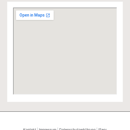
Kontakt
|
Impressum
|
Datenschutzerklärung
|
IServ