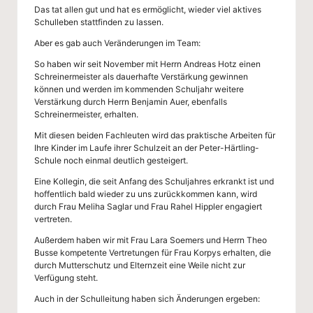
l
Das tat allen gut und hat es ermöglicht, wieder viel aktives
Schulleben stattfinden zu lassen.
Aber es gab auch Veränderungen im Team:
So haben wir seit November mit Herrn Andreas Hotz einen
Schreinermeister als dauerhafte Verstärkung gewinnen
können und werden im kommenden Schuljahr weitere
Verstärkung durch Herrn Benjamin Auer, ebenfalls
Schreinermeister, erhalten.
Mit diesen beiden Fachleuten wird das praktische Arbeiten für
Ihre Kinder im Laufe ihrer Schulzeit an der Peter-Härtling-
Schule noch einmal deutlich gesteigert.
Eine Kollegin, die seit Anfang des Schuljahres erkrankt ist und
hoffentlich bald wieder zu uns zurückkommen kann, wird
durch Frau Meliha Saglar und Frau Rahel Hippler engagiert
vertreten.
Außerdem haben wir mit Frau Lara Soemers und Herrn Theo
Busse kompetente Vertretungen für Frau Korpys erhalten, die
durch Mutterschutz und Elternzeit eine Weile nicht zur
Verfügung steht.
Auch in der Schulleitung haben sich Änderungen ergeben: