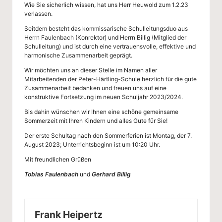
Wie Sie sicherlich wissen, hat uns Herr Heuwold zum 1.2.23
verlassen.
Seitdem besteht das kommissarische Schulleitungsduo aus
Herrn Faulenbach (Konrektor) und Herrn Billig (Mitglied der
Schulleitung) und ist durch eine vertrauensvolle, effektive und
harmonische Zusammenarbeit geprägt.
Wir möchten uns an dieser Stelle im Namen aller
Mitarbeitenden der Peter-Härtling-Schule herzlich für die gute
Zusammenarbeit bedanken und freuen uns auf eine
konstruktive Fortsetzung im neuen Schuljahr 2023/2024.
Bis dahin wünschen wir Ihnen eine schöne gemeinsame
Sommerzeit mit Ihren Kindern und alles Gute für Sie!
Der erste Schultag nach den Sommerferien ist Montag, der 7.
August 2023; Unterrichtsbeginn ist um 10:20 Uhr.
Mit freundlichen Grüßen
Tobias Faulenbach
und
Gerhard Billig
Frank Heipertz