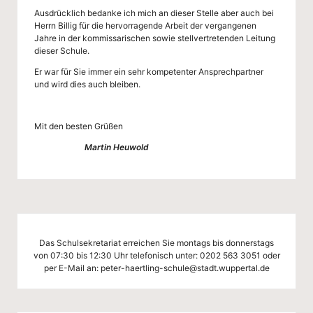
Ausdrücklich bedanke ich mich an dieser Stelle aber auch bei
Herrn Billig für die hervorragende Arbeit der vergangenen
Jahre in der kommissarischen sowie stellvertretenden Leitung
dieser Schule.
Er war für Sie immer ein sehr kompetenter Ansprechpartner
und wird dies auch bleiben.
Mit den besten Grüßen
Martin Heuwold
Das Schulsekretariat erreichen Sie montags bis donnerstags
von 07:30 bis 12:30 Uhr telefonisch unter:
0202 563 3051
oder
per E-Mail an:
peter-haertling-schule@stadt.wuppertal.de