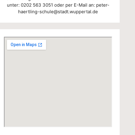
unter:
0202 563 3051
oder per E-Mail an:
peter-
haertling-schule@stadt.wuppertal.de