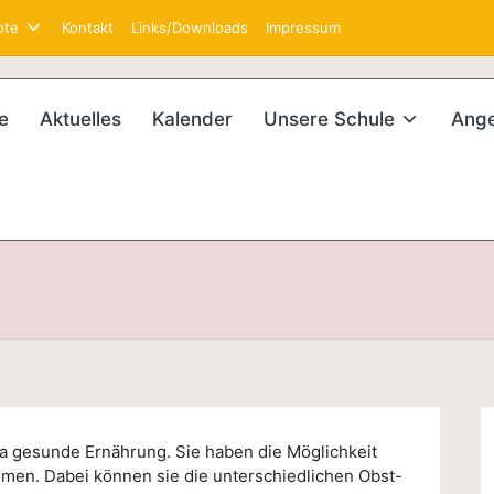
ote
Kontakt
Links/Downloads
Impressum
e
Aktuelles
Kalender
Unsere Schule
Ang
a gesunde Ernährung. Sie haben die Möglichkeit
men. Dabei können sie die unterschiedlichen Obst-