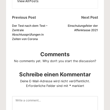
View All Posts
Post
Previous Post
Next Post
navigation
Der Test nach dem Test –
Einschulungsfeier der
Zentrale
Affenklasse 2021
Abschlussprüfungen in
Zeiten von Corona
Comments
No comments yet. Why don’t you start the discussion?
Schreibe einen Kommentar
Deine E-Mail-Adresse wird nicht veröffentlicht.
Erforderliche Felder sind mit
*
markiert